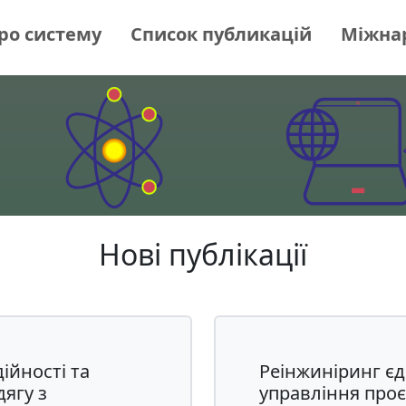
ро систему
Список публикацій
Міжна
Нові публікації
ійності та
Реінжиніринг єд
ягу з
управління про