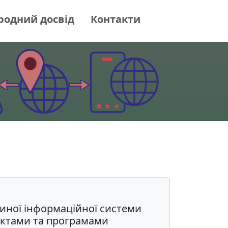
родний досвід
Контакти
иної інформаційної системи
єктами та програмами