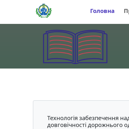
Головна
П
Технологія забезпечення над
довговічності дорожнього од