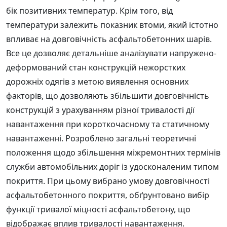
бік позитивних температур. Крім того, від
температури залежить показник втоми, який істотно
впливає на довговічність асфальтобетонних шарів.
Все це дозволяє детальніше аналізувати напружено-
деформований стан конструкцій нежорстких
дорожніх одягів з метою виявлення основних
факторів, що дозволяють збільшити довговічність
конструкцій з урахуванням різної тривалості дії
навантаження при короткочасному та статичному
навантаженні. Розроблено загальні теоретичні
положення щодо збільшення міжремонтних термінів
служби автомобільних доріг із удосконаленим типом
покриття. При цьому вибрано умову довговічності
асфальтобетонного покриття, обґрунтовано вибір
функції тривалої міцності асфальтобетону, що
відображає вплив тривалості навантаження.