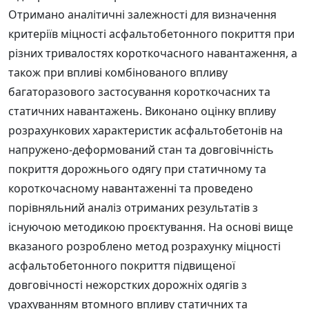
Отримано аналітичні залежності для визначення
критеріїв міцності асфальтобетонного покриття при
різних тривалостях короткочасного навантаження, а
також при впливі комбінованого впливу
багаторазового застосування короткочасних та
статичних навантажень. Виконано оцінку впливу
розрахункових характеристик асфальтобетонів на
напружено-деформований стан та довговічність
покриття дорожнього одягу при статичному та
короткочасному навантаженні та проведено
порівняльний аналіз отриманих результатів з
існуючою методикою проєктування. На основі вище
вказаного розроблено метод розрахунку міцності
асфальтобетонного покриття підвищеної
довговічності нежорстких дорожніх одягів з
урахуванням втомного впливу статичних та