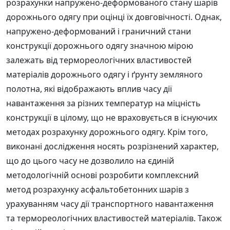
розрахунки напружено-деформованого стану шарів
дорожнього одягу при оцінці їх довговічності. Однак,
напружено-деформований і граничний стани
конструкції дорожнього одягу значною мірою
залежать від термореологічних властивостей
матеріалів дорожнього одягу і ґрунту земляного
полотна, які відображають вплив часу дії
навантаження за різних температур на міцність
конструкції в цілому, що не враховується в існуючих
методах розрахунку дорожнього одягу. Крім того,
виконані дослідження носять розрізнений характер,
що до цього часу не дозволило на єдиній
методологічній основі розробити комплексний
метод розрахунку асфальтобетонних шарів з
урахуванням часу дії транспортного навантаження
та термореологічних властивостей матеріалів. Також