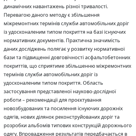
динамічних навантажень різної тривалості.
Перевагою даного методу є збільшення
міжремонтних термінів служби автомобільних доріг
із удосконаленим типом покриття на базі існуючих
нормативних документів. Практична значимість
даних досліджень полягає у розвитку нормативної
бази та підвищенні довговічності асфальтобетонних
покриттів, що сприятиме збільшенню міжремонтних
термінів служби автомобільних доріг із
удосконаленим типом покриття. Область
застосування представленої науково-дослідної
роботи – рекомендації для проєктування
новозбудованих та посилення існуючих дорожніх
одягів, нових ділянок реконструйованих доріг та
розробки альбомів типових конструкцій дорожнього
одягу. Впровадження результатів передбачається в