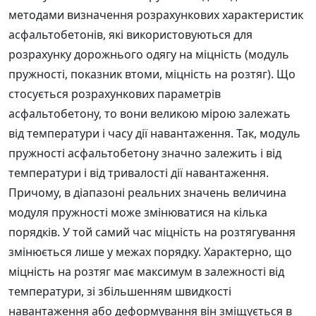
методами визначення розрахункових характеристик
асфальтобетонів, які використовуються для
розрахунку дорожнього одягу на міцність (модуль
пружності, показник втоми, міцність на розтяг). Що
стосується розрахункових параметрів
асфальтобетону, то вони великою мірою залежать
від температури і часу дії навантаження. Так, модуль
пружності асфальтобетону значно залежить і від
температури і від тривалості дії навантаження.
Причому, в діапазоні реальних значень величина
модуля пружності може змінюватися на кілька
порядків. У той самий час міцність на розтягування
змінюється лише у межах порядку. Характерно, що
міцність на розтяг має максимум в залежності від
температури, зі збільшенням швидкості
навантаження або деформування він зміщується в