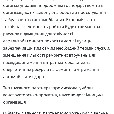
органах управління дорожнім господарством та в
організаціях, які виконують роботи з проєктування
та будівництва автомобільних. Економічна та
технічна ефективність роботи буде отримана за
рахунок підвищення довговічності
асфальтобетонного покриття доріг і вулиць,
забезпечивши тим самим необхідний термін служби,
зменшення кількості ремонтних втручань і, як
наслідок, зниження витрат матеріальних та
енергетичних ресурсів на ремонт та утримання
автомобільних доріг.
Тип шуканого партнера: промислова, учбова,
конструкторсько-проєктна, науково-дослідницька
організація
Область діяльності партнера: дорожньо-будівельна