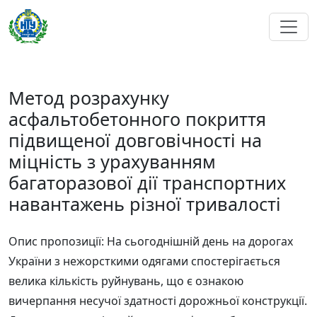
Метод розрахунку
асфальтобетонного покриття
підвищеної довговічності на
міцність з урахуванням
багаторазової дії транспортних
навантажень різної тривалості
Опис пропозиції: На сьогоднішній день на дорогах
України з нежорсткими одягами спостерігається
велика кількість руйнувань, що є ознакою
вичерпання несучої здатності дорожньої конструкції.