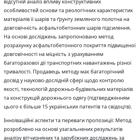
відсутній аналіз впливу конструктивних
особливостей основи та реологічних характеристик
матеріалів її шарів та ґрунту земляного полотна на
довговічність асфальтобетонних шарів підсилення.
На основі досліджень запропоновано метод
розрахунку асфальтобетонного покриття підвищеної
довговічності на міцність з урахуванням
багаторазової дії транспортних навантажень різної
тривалості. Продавець методу має багаторічний
досвід у науково-дослідній сфері щодо контролю
якості, технологій дорожньо-будівельних матеріалів
та конструкцій дорожнього одягу (підтвердженням
цього є більше 15 українських патентів та свідоцтв).
Інноіваційні аспекти та переваги пропозиції: Метод
розроблено на основі узагальнених результатів
аналізу вітчизняних та зарубіжних досліджень за