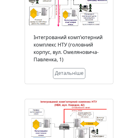
Інтегрований комп’ютерний
комплекс НТУ (головний
корпус, вул. Омеляновича-
Павленка, 1)
Детальніше