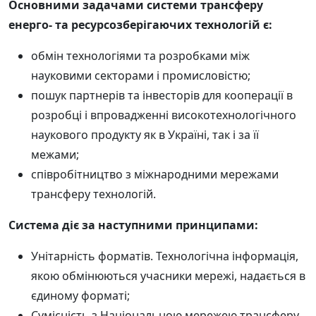
Основними задачами системи трансферу
енерго- та ресурсозберігаючих технологій є:
обмін технологіями та розробками між
науковими секторами і промисловістю;
пошук партнерів та інвесторів для кооперації в
розробці і впровадженні високотехнологічного
наукового продукту як в Україні, так і за її
межами;
співробітництво з міжнародними мережами
трансферу технологій.
Система діє за наступними принципами:
Унітарність форматів. Технологічна інформація,
якою обмінюються учасники мережі, надається в
єдиному форматі;
Сумісність з Національною мережею трансферу