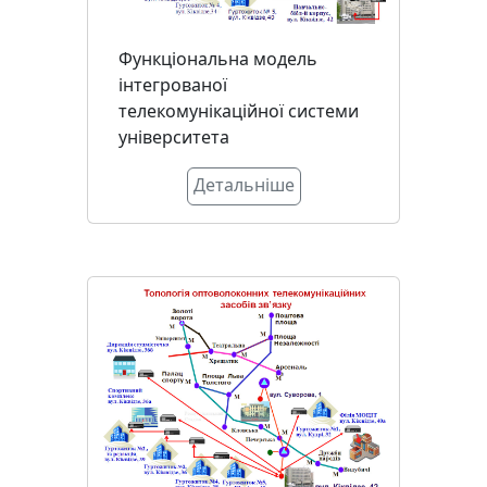
Функціональна модель
інтегрованої
телекомунікаційної системи
університета
Детальніше